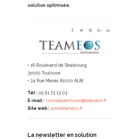
solution optimisée.
• 16 Boulevard de Strasbourg
31000 Toulouse
• 24 Rue Mariès 81000 ALBI
Tél :
05 61 73 13 03
E-mail :
conseilpatrimoine@teameos.fr
Site web :
www.teameos.fr
La newsletter en solution