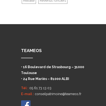
Retraite
Revenus fonciers
TEAMEOS
• 16 Boulevard de Strasbourg – 31000
Toulouse
• 24 Rue Mariès – 81000 ALBI
Tél :
05 61 73 13 03
E-mail :
conseilpatrimoine@teameos.fr